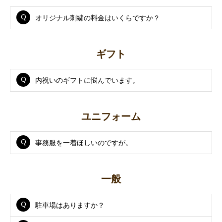
オリジナル刺繍の料金はいくらですか？
ギフト
内祝いのギフトに悩んでいます。
ユニフォーム
事務服を一着ほしいのですが。
一般
駐車場はありますか？