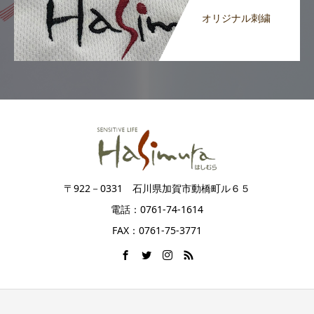
オリジナル刺繍
〒922－0331 石川県加賀市動橋町ル６５
電話：0761-74-1614
FAX：0761-75-3771